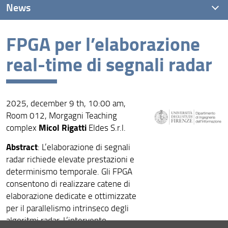
News
FPGA per l’elaborazione
News recenti
real-time di segnali radar
Archivio
2025, december 9 th, 10:00 am,
Room 012, Morgagni Teaching
Micol Rigatti
complex
Eldes S.r.l.
Abstract
: L’elaborazione di segnali
radar richiede elevate prestazioni e
determinismo temporale. Gli FPGA
consentono di realizzare catene di
elaborazione dedicate e ottimizzate
per il parallelismo intrinseco degli
algoritmi radar. L’intervento