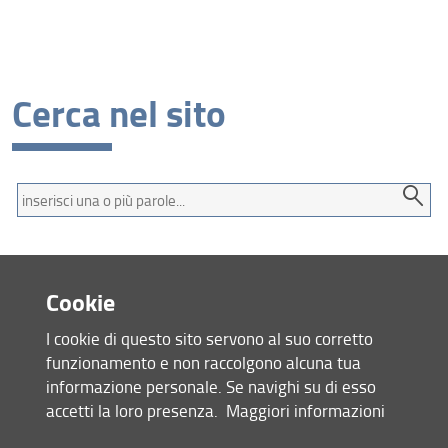
Cerca nel sito
Termini
da
cercare
Cookie
Mappa del sito
I cookie di questo sito servono al suo corretto
RSS feed
funzionamento e non raccolgono alcuna tua
informazione personale. Se navighi su di esso
Privacy
accetti la loro presenza.
Maggiori informazioni
Note Legali
Accessibilità e usabilità