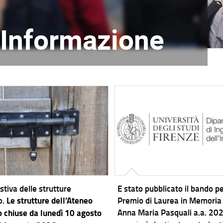
l'Informazione
stiva delle strutture
E stato pubblicato il bando per
o.
Le strutture dell’Ateneo
Premio di Laurea in Memoria
Anna Maria Pasquali a.a. 2
 chiuse da lunedì 10 agosto