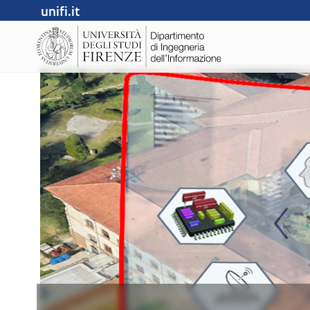
unifi.it