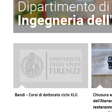
Dipartimento di
Ingegneria del
Bandi - Corsi di dottorato ciclo XLII.
Chiusura e
dell’Atene
resteranno