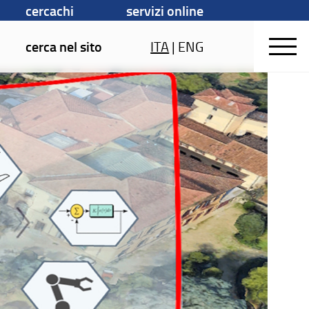
cercachi
servizi online
cerca nel sito
ITA
|
ENG