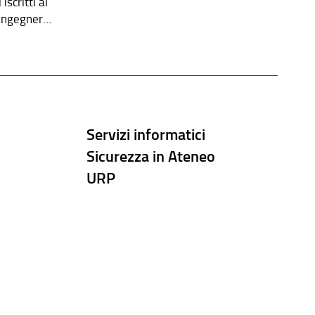
scritti al
 Ingegneria
Servizi informatici
Sicurezza in Ateneo
URP