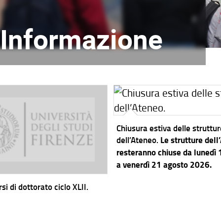
l'Informazione
Chiusura estiva delle struttu
dell’Ateneo.
Le strutture dell
resteranno chiuse da lunedì
a venerdì 21 agosto 2026.
si di dottorato ciclo XLII.