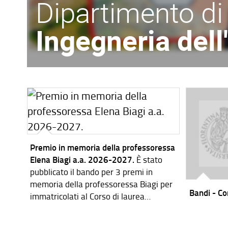
Dipartimento di
Ingegneria del
Premio in memoria della professoressa
Elena Biagi a.a. 2026-2027.
È stato
pubblicato il bando per 3 premi in
memoria della professoressa Biagi per
Bandi - Cor
immatricolati al Corso di laurea
magistrale in Ingegneria dei Sistemi
Elettronici per l'a.a. 2026-2027