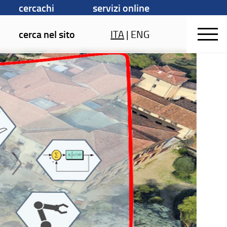
cercachi
servizi online
cerca nel sito
ITA
|
ENG