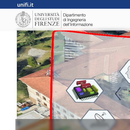
unifi.it