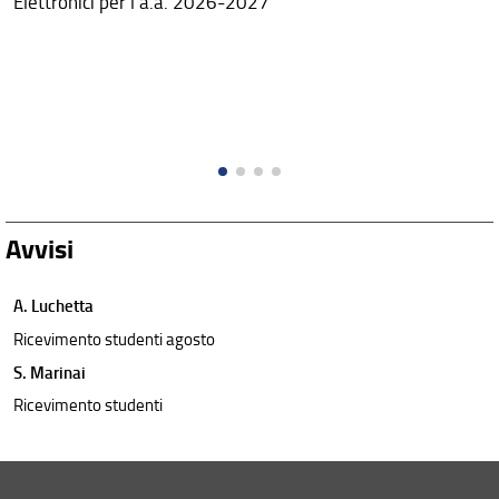
Elettronici per l'a.a. 2026-2027
Avvisi
A. Luchetta
Ricevimento studenti agosto
S. Marinai
Ricevimento studenti