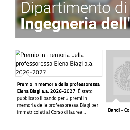
Dipartimento di
Ingegneria del
Premio in memoria della professoressa
Elena Biagi a.a. 2026-2027.
È stato
pubblicato il bando per 3 premi in
memoria della professoressa Biagi per
Bandi - Cor
immatricolati al Corso di laurea
magistrale in Ingegneria dei Sistemi
Elettronici per l'a.a. 2026-2027