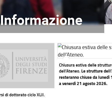
l'Informazione
Chiusura estiva delle struttu
dell’Ateneo.
Le strutture dell
resteranno chiuse da lunedì
a venerdì 21 agosto 2026.
si di dottorato ciclo XLII.