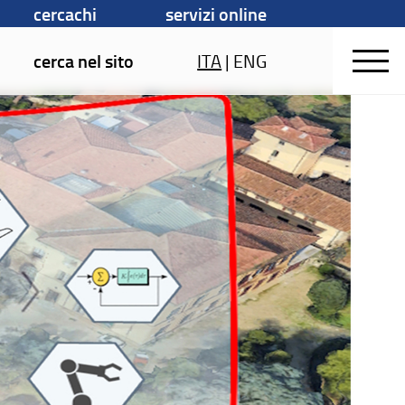
cercachi
servizi online
cerca nel sito
ITA
|
ENG