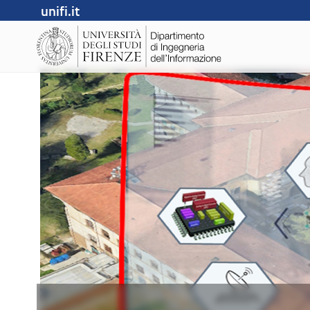
unifi.it