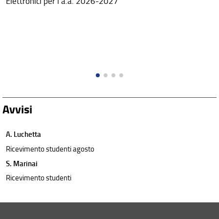
Elettronici per l'a.a. 2026-2027
Avvisi
A. Luchetta
Ricevimento studenti agosto
S. Marinai
Ricevimento studenti