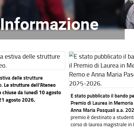
l'Informazione
stiva delle strutture
o.
Le strutture dell’Ateneo
 chiuse da lunedì 10 agosto
E stato pubblicato il bando per
 21 agosto 2026.
Premio di Laurea in Memoria
Anna Maria Pasquali a.a. 2
premio è destinato a studenti i
corso di laurea magistrale in
dei Sistemi Elettronici.