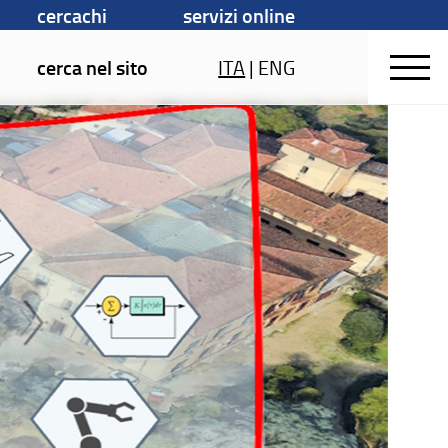
cercachi
servizi online
cerca nel sito
ITA
|
ENG