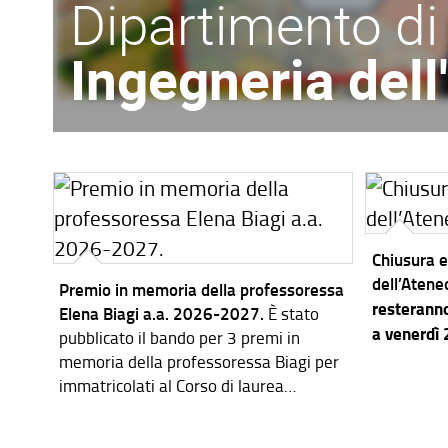
Dipartimento di
Ingegneria del
Chiusura e
dell’Atene
Premio in memoria della professoressa
resteranno
Elena Biagi a.a. 2026-2027.
È stato
a venerdì
pubblicato il bando per 3 premi in
memoria della professoressa Biagi per
immatricolati al Corso di laurea
magistrale in Ingegneria dei Sistemi
Elettronici per l'a.a. 2026-2027