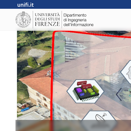
unifi.it