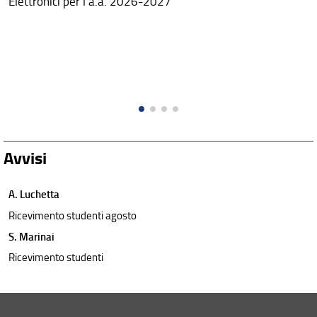
Elettronici per l'a.a. 2026-2027
Avvisi
A. Luchetta
Ricevimento studenti agosto
S. Marinai
Ricevimento studenti