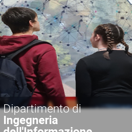
Dipartimento di
Ingegneria
dell'Informazione