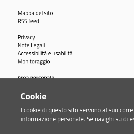
Mappa del sito
RSS feed
Privacy
Note Legali
Accessibilità e usabilità
Monitoraggio
Area personale
Cookie
I cookie di questo sito servono al suo cor
informazione personale. Se navighi su di e