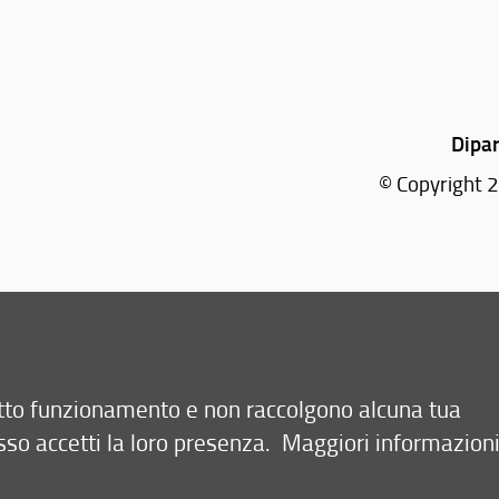
Dipar
© Copyright 2
retto funzionamento e non raccolgono alcuna tua
sso accetti la loro presenza.
Maggiori informazion