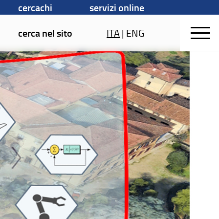
cercachi
servizi online
cerca nel sito
ITA
|
ENG