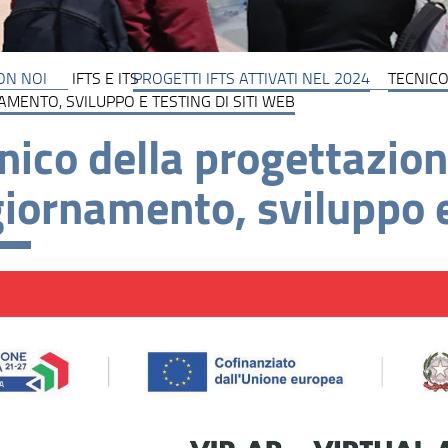
ON NOI
IFTS E ITS
PROGETTI IFTS ATTIVATI NEL 2024
TECNICO
MENTO, SVILUPPO E TESTING DI SITI WEB
nico della progettazio
iornamento, sviluppo e 