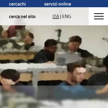
cercachi
servizi online
cerca nel sito
ITA
|
ENG