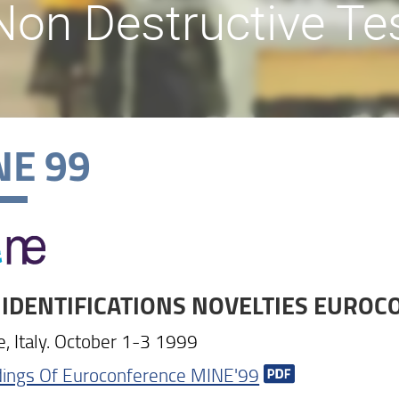
Non Destructive Te
NE 99
 IDENTIFICATIONS NOVELTIES EURO
e, Italy. October 1-3 1999
ings Of Euroconference MINE'99