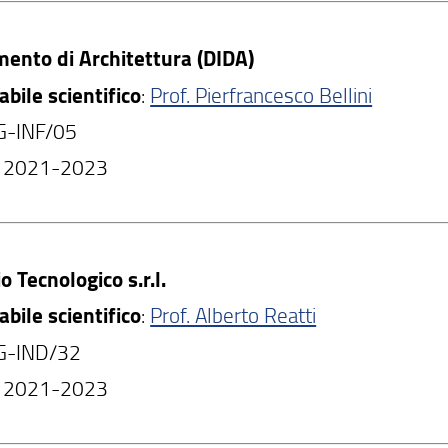
mento di Architettura (DIDA)
bile scientifico
:
Prof. Pierfrancesco Bellini
NG-INF/05
: 2021-2023
io Tecnologico s.r.l.
bile scientifico
:
Prof. Alberto Reatti
NG-IND/32
: 2021-2023