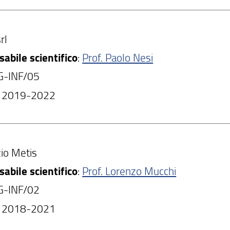
rl
abile scientifico
:
Prof. Paolo Nesi
NG-INF/05
: 2019-2022
io Metis
abile scientifico
:
Prof. Lorenzo Mucchi
NG-INF/02
: 2018-2021