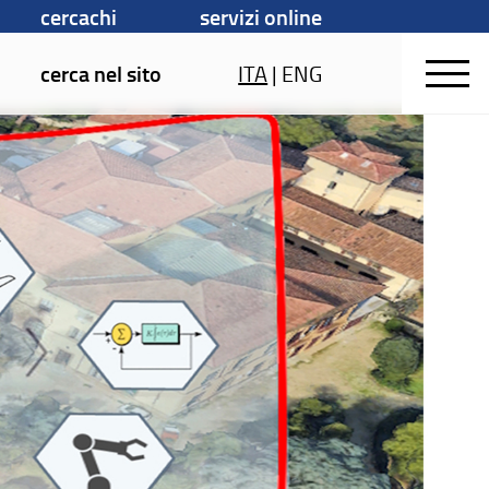
cercachi
servizi online
cerca nel sito
ITA
|
ENG