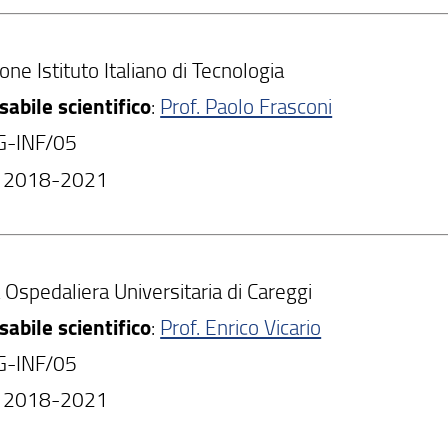
ne Istituto Italiano di Tecnologia
abile scientifico
:
Prof. Paolo Frasconi
NG-INF/05
: 2018-2021
 Ospedaliera Universitaria di Careggi
abile scientifico
:
Prof. Enrico Vicario
NG-INF/05
: 2018-2021