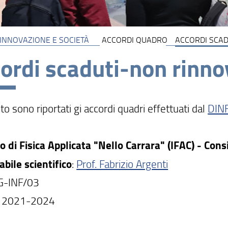
 INNOVAZIONE E SOCIETÀ
ACCORDI QUADRO
ACCORDI SCAD
ordi scaduti-non rinno
to sono riportati gi accordi quadri effettuati dal
DIN
to di Fisica Applicata "Nello Carrara" (IFAC) - Con
bile scientifico
:
Prof. Fabrizio Argenti
NG-INF/03
: 2021-2024