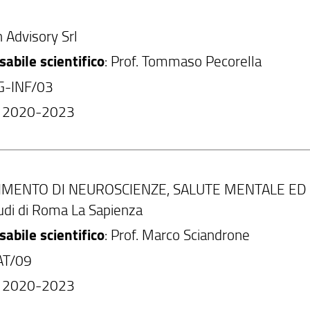
n Advisory Srl
abile scientifico
: Prof. Tommaso Pecorella
NG-INF/03
: 2020-2023
IMENTO DI NEUROSCIENZE, SALUTE MENTALE ED O
tudi di Roma La Sapienza
abile scientifico
: Prof. Marco Sciandrone
AT/09
: 2020-2023