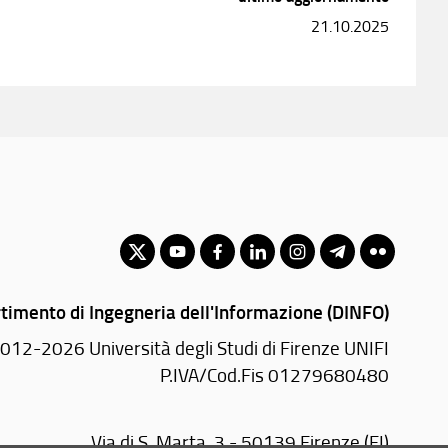
21.10.2025
timento di Ingegneria dell'Informazione (DINFO)
012-2026 Università degli Studi di Firenze UNIFI
P.IVA/Cod.Fis 01279680480
Via di S. Marta, 3 - 50139 Firenze (FI)