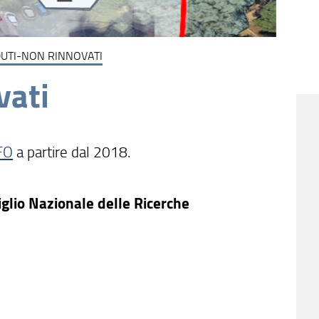
UTI-NON RINNOVATI
vati
FO
a partire dal 2018.
siglio Nazionale delle Ricerche