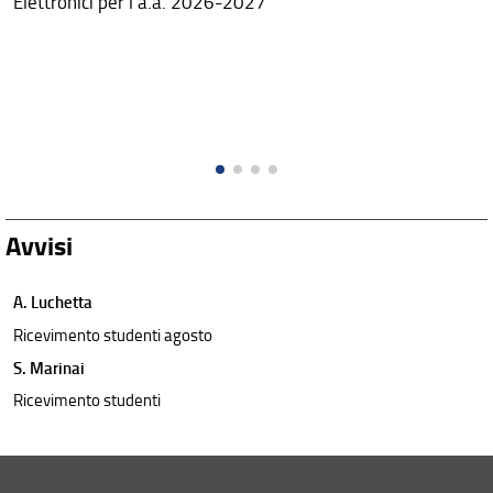
Elettronici per l'a.a. 2026-2027
Avvisi
A. Luchetta
Ricevimento studenti agosto
S. Marinai
Ricevimento studenti