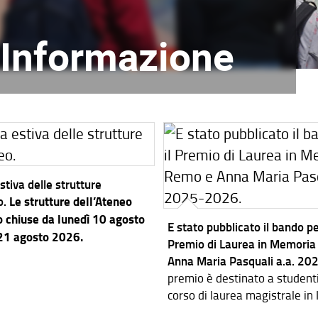
l'Informazione
stiva delle strutture
o.
Le strutture dell’Ateneo
 chiuse da lunedì 10 agosto
E stato pubblicato il bando per
 21 agosto 2026.
Premio di Laurea in Memoria
Anna Maria Pasquali a.a. 2
premio è destinato a studenti i
corso di laurea magistrale in
dei Sistemi Elettronici.