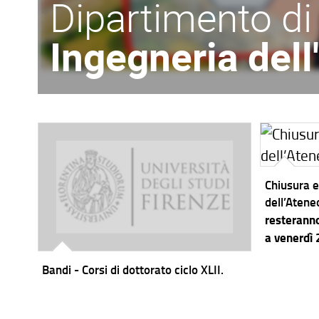
Dipartimento di
Ingegneria del
Chiusura e
dell’Atene
resteranno
a venerdì
Bandi - Corsi di dottorato ciclo XLII.