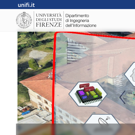
unifi.it