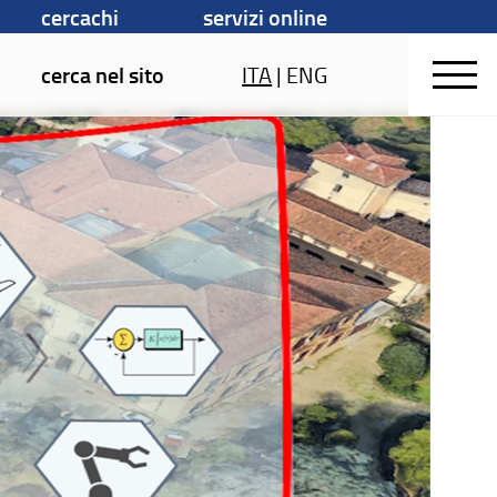
cercachi
servizi online
cerca nel sito
ITA
|
ENG