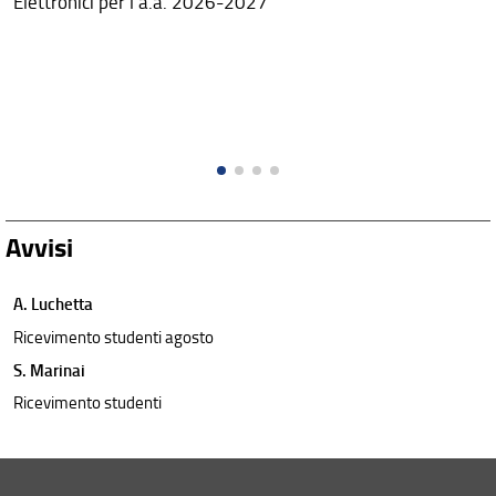
Elettronici per l'a.a. 2026-2027
Avvisi
A. Luchetta
Ricevimento studenti agosto
S. Marinai
Ricevimento studenti