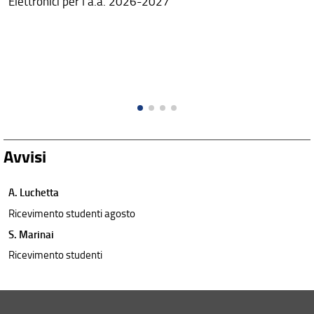
Elettronici per l'a.a. 2026-2027
Avvisi
A. Luchetta
Ricevimento studenti agosto
S. Marinai
Ricevimento studenti