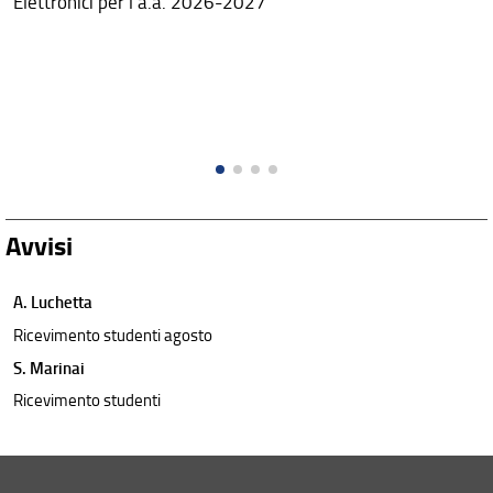
Elettronici per l'a.a. 2026-2027
Avvisi
A. Luchetta
Ricevimento studenti agosto
S. Marinai
Ricevimento studenti