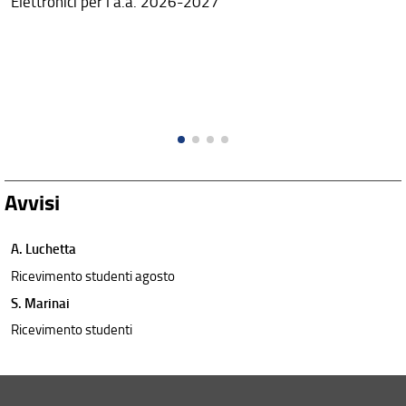
Elettronici per l'a.a. 2026-2027
Avvisi
A. Luchetta
Ricevimento studenti agosto
S. Marinai
Ricevimento studenti