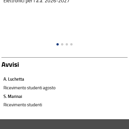
Elettronici per l'a.a. 2026-2027
Avvisi
A. Luchetta
Ricevimento studenti agosto
S. Marinai
Ricevimento studenti