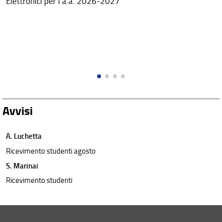
Elettronici per l'a.a. 2026-2027
Avvisi
A. Luchetta
Ricevimento studenti agosto
S. Marinai
Ricevimento studenti