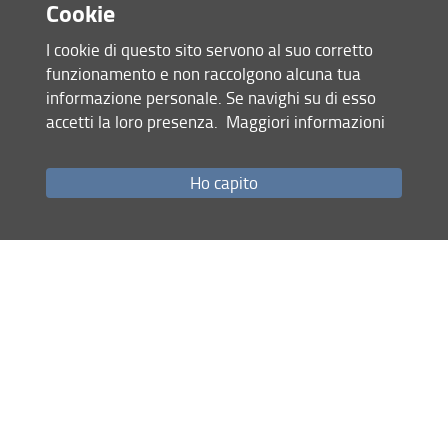
Cookie
I cookie di questo sito servono al suo corretto
funzionamento e non raccolgono alcuna tua
informazione personale. Se navighi su di esso
accetti la loro presenza.
Maggiori informazioni
Accesso rapido
Ho capito
Come raggiungerci
Studenti
Job Placement
Ricerca
Eventi Unifi
Unifi Include
Servizi informatici
Sicurezza in Ateneo
URP