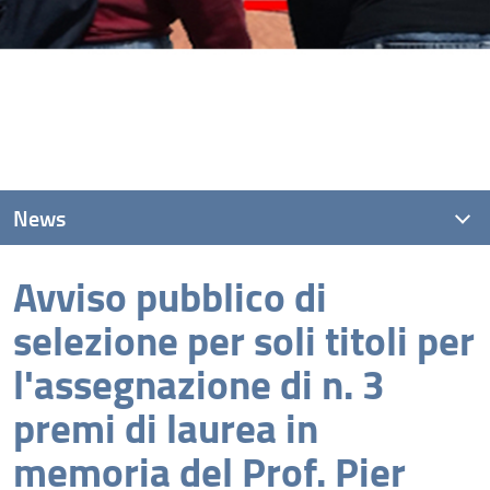
News
Avviso pubblico di
News recenti
selezione per soli titoli per
Archivio
l'assegnazione di n. 3
premi di laurea in
memoria del Prof. Pier