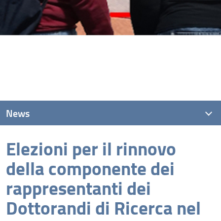
News
Elezioni per il rinnovo
News recenti
della componente dei
Archivio
rappresentanti dei
Dottorandi di Ricerca nel