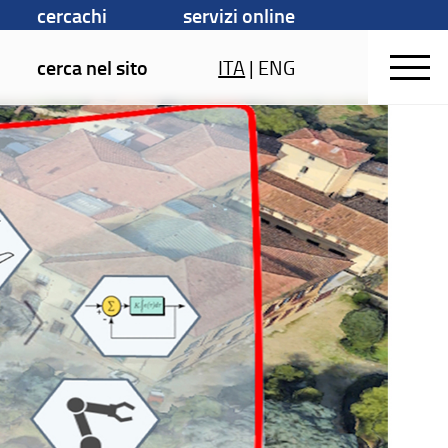
cercachi
servizi online
cerca nel sito
ITA
|
ENG