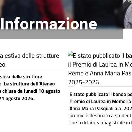
l'Informazione
stiva delle strutture
o.
Le strutture dell’Ateneo
 chiuse da lunedì 10 agosto
E stato pubblicato il bando per
 21 agosto 2026.
Premio di Laurea in Memoria
Anna Maria Pasquali a.a. 2
premio è destinato a studenti i
corso di laurea magistrale in
dei Sistemi Elettronici.