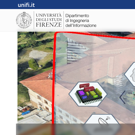
unifi.it