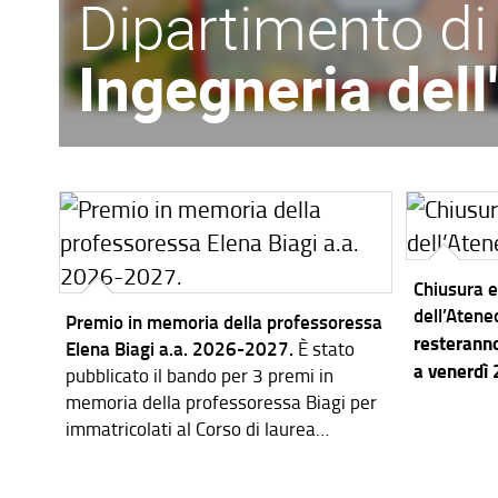
Dipartimento di
Ingegneria del
Chiusura e
dell’Atene
Premio in memoria della professoressa
resteranno
Elena Biagi a.a. 2026-2027.
È stato
a venerdì
pubblicato il bando per 3 premi in
memoria della professoressa Biagi per
immatricolati al Corso di laurea
magistrale in Ingegneria dei Sistemi
Elettronici per l'a.a. 2026-2027