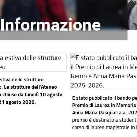
l'Informazione
stiva delle strutture
o.
Le strutture dell’Ateneo
 chiuse da lunedì 10 agosto
E stato pubblicato il bando per
 21 agosto 2026.
Premio di Laurea in Memoria
Anna Maria Pasquali a.a. 2
premio è destinato a studenti i
corso di laurea magistrale in
dei Sistemi Elettronici.