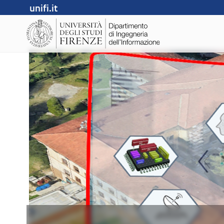
unifi.it