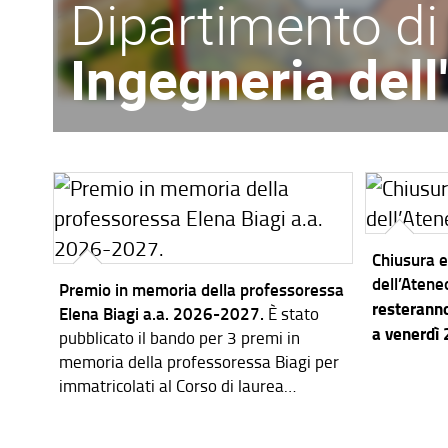
Dipartimento di
Ingegneria del
Chiusura e
dell’Atene
Premio in memoria della professoressa
resteranno
Elena Biagi a.a. 2026-2027.
È stato
a venerdì
pubblicato il bando per 3 premi in
memoria della professoressa Biagi per
immatricolati al Corso di laurea
magistrale in Ingegneria dei Sistemi
Elettronici per l'a.a. 2026-2027