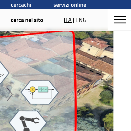
cercachi
servizi online
cerca nel sito
ITA
|
ENG