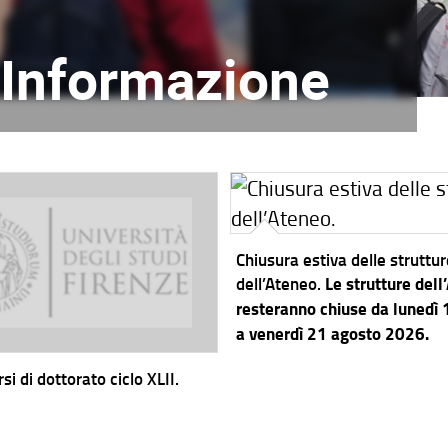
l'Informazione
Chiusura estiva delle struttu
dell’Ateneo.
Le strutture dell
resteranno chiuse da lunedì
a venerdì 21 agosto 2026.
si di dottorato ciclo XLII.