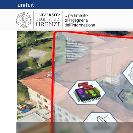
unifi.it