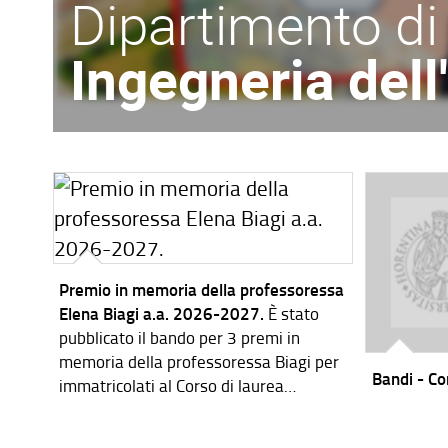
Dipartimento di
Ingegneria del
Premio in memoria della professoressa
Elena Biagi a.a. 2026-2027.
È stato
pubblicato il bando per 3 premi in
memoria della professoressa Biagi per
Bandi - Cor
immatricolati al Corso di laurea
magistrale in Ingegneria dei Sistemi
Elettronici per l'a.a. 2026-2027