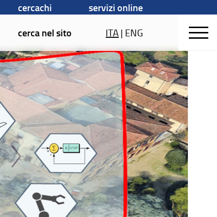
cercachi
servizi online
cerca nel sito
ITA
|
ENG