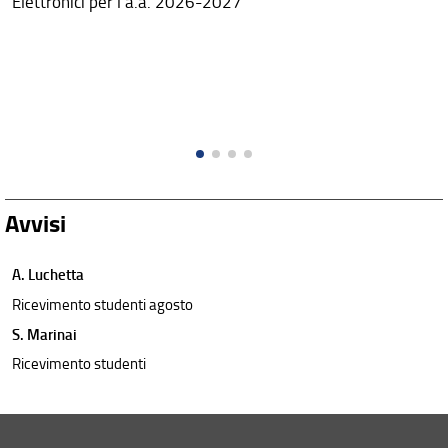
Elettronici per l'a.a. 2026-2027
Avvisi
A. Luchetta
Ricevimento studenti agosto
S. Marinai
Ricevimento studenti