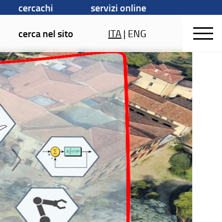
cercachi
servizi online
cerca nel sito
ITA
|
ENG