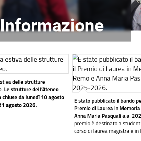
l'Informazione
stiva delle strutture
o.
Le strutture dell’Ateneo
 chiuse da lunedì 10 agosto
E stato pubblicato il bando per
 21 agosto 2026.
Premio di Laurea in Memoria
Anna Maria Pasquali a.a. 2
premio è destinato a studenti i
corso di laurea magistrale in
dei Sistemi Elettronici.