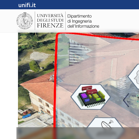
unifi.it