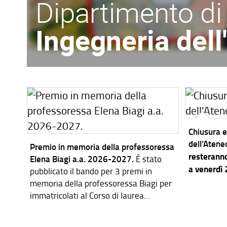
Dipartimento di
Ingegneria del
Chiusura e
dell’Atene
Premio in memoria della professoressa
resteranno
Elena Biagi a.a. 2026-2027.
È stato
a venerdì
pubblicato il bando per 3 premi in
memoria della professoressa Biagi per
immatricolati al Corso di laurea
magistrale in Ingegneria dei Sistemi
Elettronici per l'a.a. 2026-2027