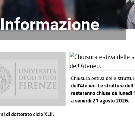
l'Informazione
Chiusura estiva delle struttu
dell’Ateneo.
Le strutture dell
resteranno chiuse da lunedì
a venerdì 21 agosto 2026.
si di dottorato ciclo XLII.