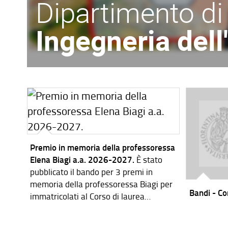
Dipartimento di
Ingegneria del
Premio in memoria della professoressa
Elena Biagi a.a. 2026-2027.
È stato
pubblicato il bando per 3 premi in
memoria della professoressa Biagi per
Bandi - Cor
immatricolati al Corso di laurea
magistrale in Ingegneria dei Sistemi
Elettronici per l'a.a. 2026-2027