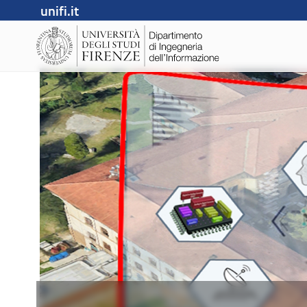
unifi.it