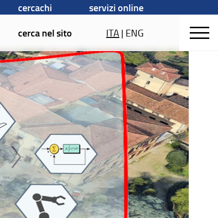
cercachi
servizi online
cerca nel sito
ITA
|
ENG