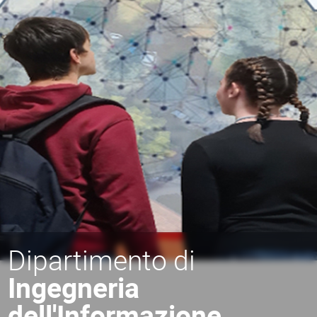
Dipartimento di
Ingegneria
dell'Informazione