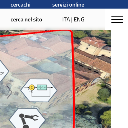
cercachi
servizi online
cerca nel sito
ITA
|
ENG