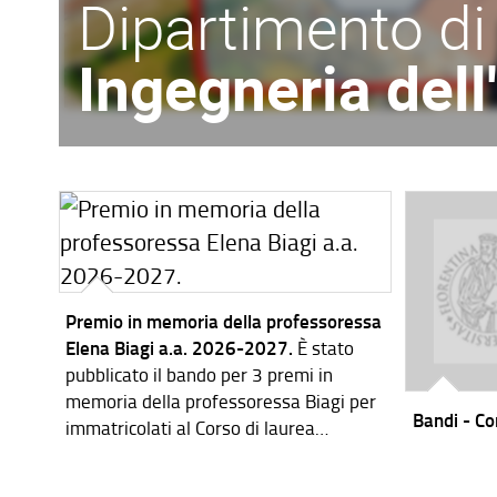
Dipartimento di
Ingegneria del
Premio in memoria della professoressa
Elena Biagi a.a. 2026-2027.
È stato
pubblicato il bando per 3 premi in
memoria della professoressa Biagi per
Bandi - Cor
immatricolati al Corso di laurea
magistrale in Ingegneria dei Sistemi
Elettronici per l'a.a. 2026-2027