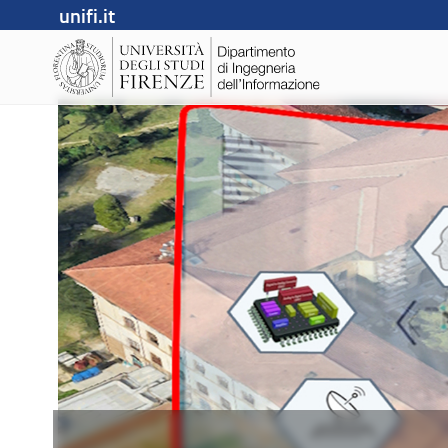
unifi.it