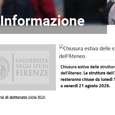
l'Informazione
Chiusura estiva delle struttu
dell’Ateneo.
Le strutture dell
resteranno chiuse da lunedì
a venerdì 21 agosto 2026.
si di dottorato ciclo XLII.