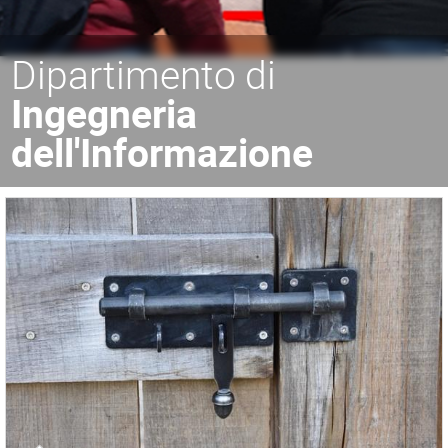
Dipartimento di
Ingegneria
dell'Informazione