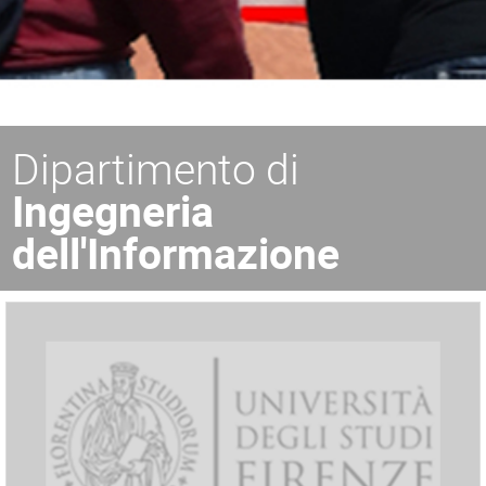
Dipartimento di
Ingegneria
dell'Informazione