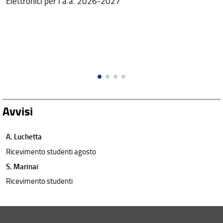
Elettronici per l'a.a. 2026-2027
Avvisi
A. Luchetta
Ricevimento studenti agosto
S. Marinai
Ricevimento studenti