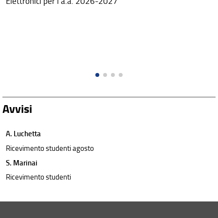
Elettronici per l'a.a. 2026-2027
Avvisi
A. Luchetta
Ricevimento studenti agosto
S. Marinai
Ricevimento studenti