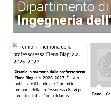
Dipartimento di
Ingegneria del
Premio in memoria della professoressa
Elena Biagi a.a. 2026-2027.
È stato
pubblicato il bando per 3 premi in
memoria della professoressa Biagi per
Bandi - Cor
immatricolati al Corso di laurea
magistrale in Ingegneria dei Sistemi
Elettronici per l'a.a. 2026-2027