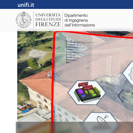
unifi.it