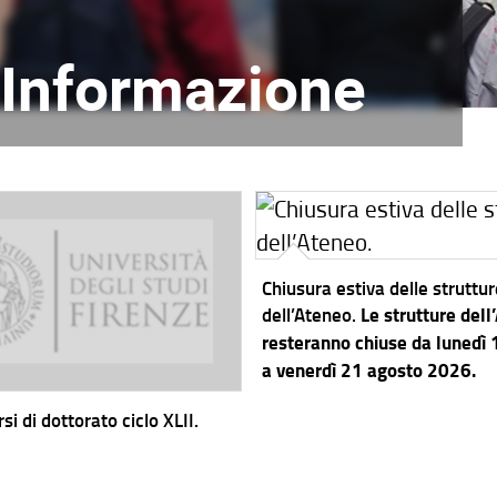
l'Informazione
Chiusura estiva delle struttu
dell’Ateneo.
Le strutture dell
resteranno chiuse da lunedì
a venerdì 21 agosto 2026.
si di dottorato ciclo XLII.