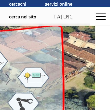
cercachi
servizi online
cerca nel sito
ITA
|
ENG