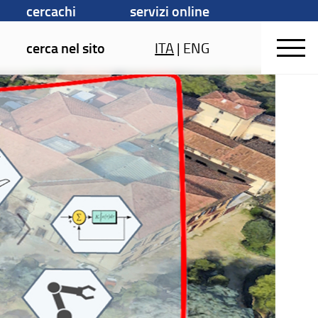
cercachi
servizi online
cerca nel sito
ITA
|
ENG