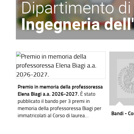
Dipartimento di
Ingegneria del
Premio in memoria della professoressa
Elena Biagi a.a. 2026-2027.
È stato
pubblicato il bando per 3 premi in
memoria della professoressa Biagi per
Bandi - Cor
immatricolati al Corso di laurea
magistrale in Ingegneria dei Sistemi
Elettronici per l'a.a. 2026-2027