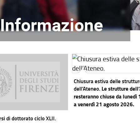
l'Informazione
Chiusura estiva delle struttu
dell’Ateneo.
Le strutture dell
resteranno chiuse da lunedì
a venerdì 21 agosto 2026.
si di dottorato ciclo XLII.