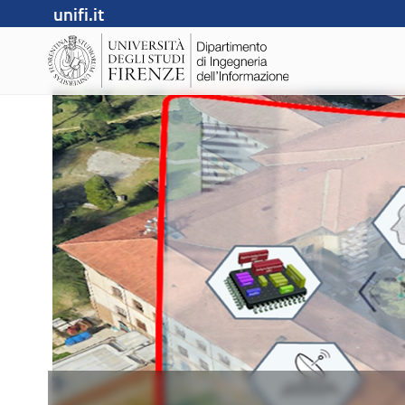
unifi.it