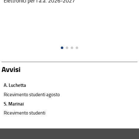
Elettronici per l'a.a. 2026-2027
Avvisi
A. Luchetta
Ricevimento studenti agosto
S. Marinai
Ricevimento studenti