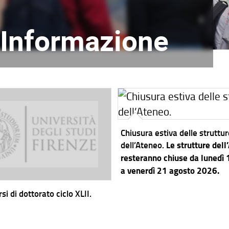
l'Informazione
Chiusura estiva delle struttu
dell’Ateneo.
Le strutture dell
resteranno chiuse da lunedì
a venerdì 21 agosto 2026.
si di dottorato ciclo XLII.