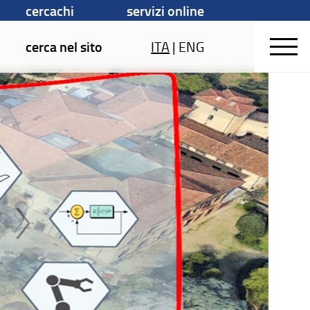
cercachi
servizi online
cerca nel sito
ITA
|
ENG