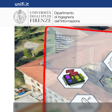
unifi.it