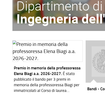
Dipartimento di
Ingegneria del
Premio in memoria della professoressa
Elena Biagi a.a. 2026-2027.
È stato
pubblicato il bando per 3 premi in
memoria della professoressa Biagi per
Bandi - Cor
immatricolati al Corso di laurea
magistrale in Ingegneria dei Sistemi
Elettronici per l'a.a. 2026-2027