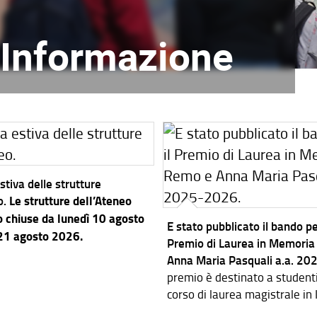
l'Informazione
stiva delle strutture
o.
Le strutture dell’Ateneo
 chiuse da lunedì 10 agosto
E stato pubblicato il bando per
 21 agosto 2026.
Premio di Laurea in Memoria
Anna Maria Pasquali a.a. 2
premio è destinato a studenti i
corso di laurea magistrale in
dei Sistemi Elettronici.