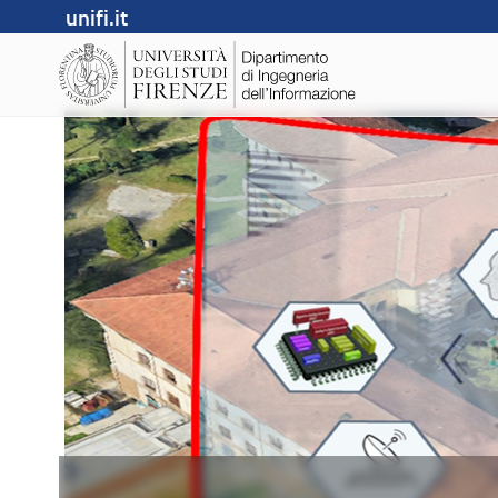
unifi.it