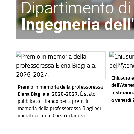
Dipartimento di
Ingegneria del
Chiusura e
dell’Atene
Premio in memoria della professoressa
resteranno
Elena Biagi a.a. 2026-2027.
È stato
a venerdì
pubblicato il bando per 3 premi in
memoria della professoressa Biagi per
immatricolati al Corso di laurea
magistrale in Ingegneria dei Sistemi
Elettronici per l'a.a. 2026-2027