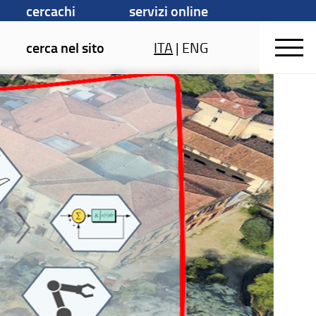
cercachi
servizi online
cerca nel sito
ITA
|
ENG