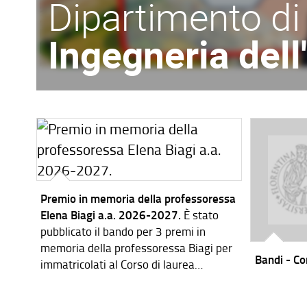
Dipartimento di
Ingegneria del
Premio in memoria della professoressa
Elena Biagi a.a. 2026-2027.
È stato
pubblicato il bando per 3 premi in
memoria della professoressa Biagi per
Bandi - Cor
immatricolati al Corso di laurea
magistrale in Ingegneria dei Sistemi
Elettronici per l'a.a. 2026-2027