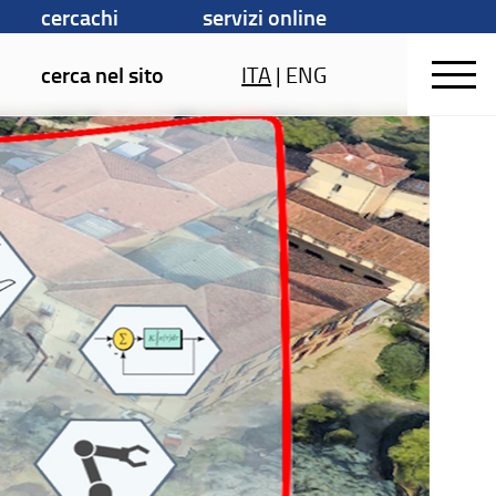
cercachi
servizi online
cerca nel sito
ITA
|
ENG