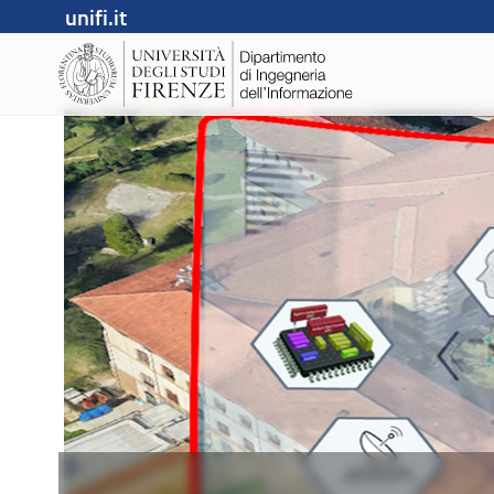
unifi.it