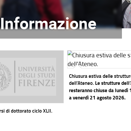
l'Informazione
Chiusura estiva delle struttu
dell’Ateneo.
Le strutture dell
resteranno chiuse da lunedì
a venerdì 21 agosto 2026.
si di dottorato ciclo XLII.