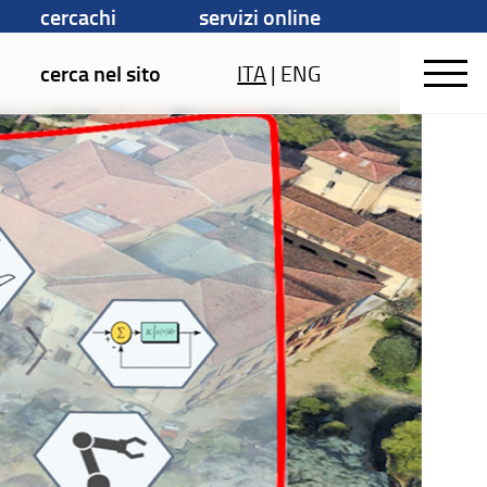
cercachi
servizi online
cerca nel sito
ITA
|
ENG