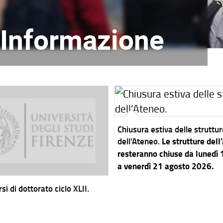
l'Informazione
Chiusura estiva delle struttu
dell’Ateneo.
Le strutture dell
resteranno chiuse da lunedì
a venerdì 21 agosto 2026.
si di dottorato ciclo XLII.