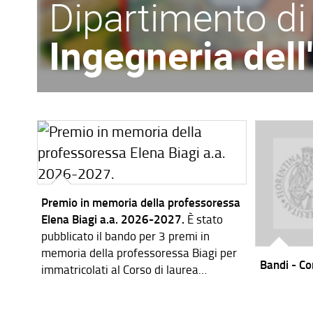
Dipartimento di
Ingegneria del
Premio in memoria della professoressa
Elena Biagi a.a. 2026-2027.
È stato
pubblicato il bando per 3 premi in
memoria della professoressa Biagi per
Bandi - Cor
immatricolati al Corso di laurea
magistrale in Ingegneria dei Sistemi
Elettronici per l'a.a. 2026-2027