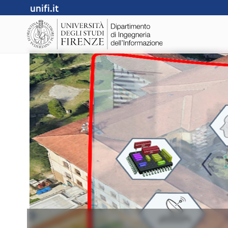
unifi.it