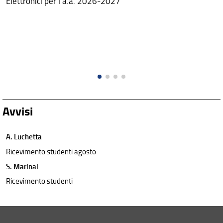
Elettronici per l'a.a. 2026-2027
Avvisi
A. Luchetta
Ricevimento studenti agosto
S. Marinai
Ricevimento studenti