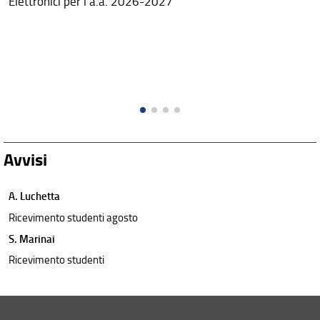
Elettronici per l'a.a. 2026-2027
Avvisi
A. Luchetta
Ricevimento studenti agosto
S. Marinai
Ricevimento studenti