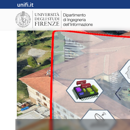
unifi.it