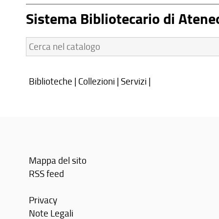
Sistema Bibliotecario di Atene
Cerca
nel
catalogo:
Biblioteche
|
Collezioni
|
Servizi
|
Mappa del sito
RSS feed
Privacy
Note Legali