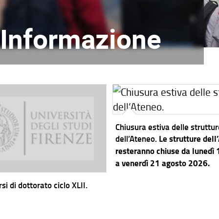
l'Informazione
Chiusura estiva delle struttu
dell’Ateneo.
Le strutture dell
resteranno chiuse da lunedì
a venerdì 21 agosto 2026.
si di dottorato ciclo XLII.