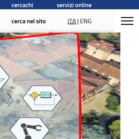
cercachi
servizi online
cerca nel sito
ITA
|
ENG