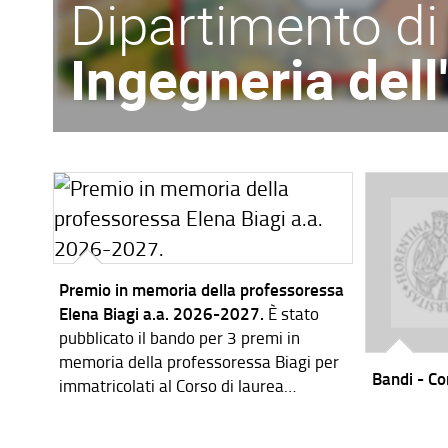
Dipartimento di
Ingegneria del
Premio in memoria della professoressa
Elena Biagi a.a. 2026-2027.
È stato
pubblicato il bando per 3 premi in
memoria della professoressa Biagi per
Bandi - Cor
immatricolati al Corso di laurea
magistrale in Ingegneria dei Sistemi
Elettronici per l'a.a. 2026-2027