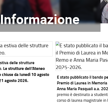
l'Informazione
stiva delle strutture
o.
Le strutture dell’Ateneo
 chiuse da lunedì 10 agosto
E stato pubblicato il bando per
 21 agosto 2026.
Premio di Laurea in Memoria
Anna Maria Pasquali a.a. 2
premio è destinato a studenti i
corso di laurea magistrale in
dei Sistemi Elettronici.