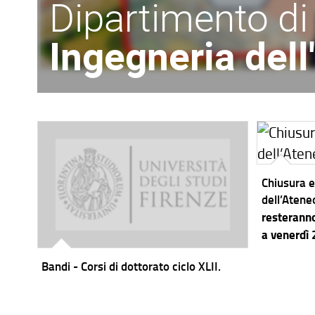
Dipartimento di
Ingegneria del
Chiusura e
dell’Atene
resteranno
a venerdì
Bandi - Corsi di dottorato ciclo XLII.