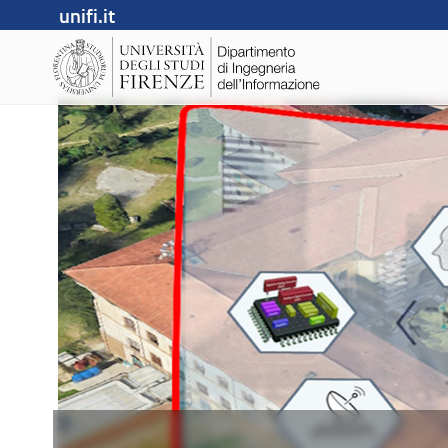
unifi.it