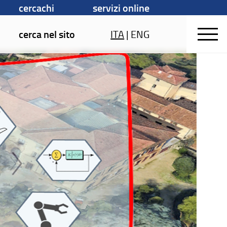
cercachi
servizi online
cerca nel sito
ITA
|
ENG