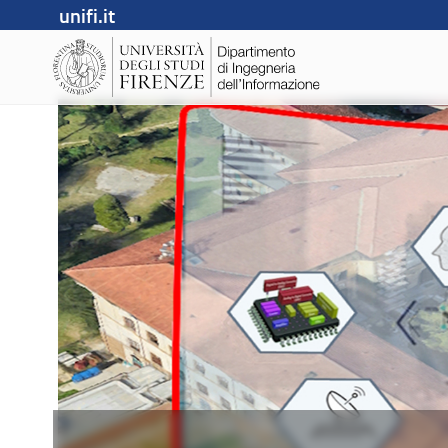
unifi.it