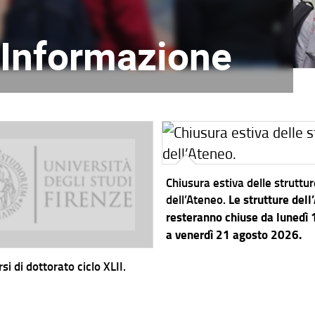
l'Informazione
Chiusura estiva delle struttu
dell’Ateneo.
Le strutture dell
resteranno chiuse da lunedì
a venerdì 21 agosto 2026.
si di dottorato ciclo XLII.