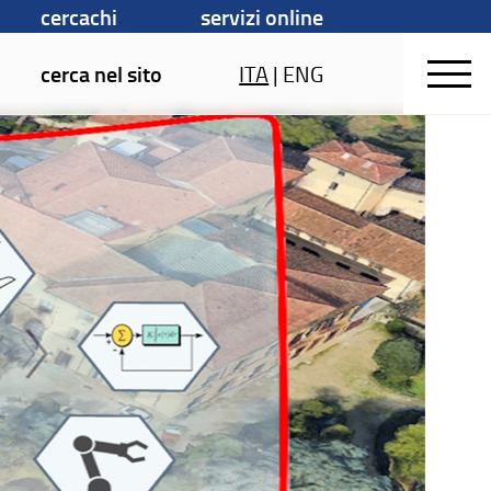
cercachi
servizi online
cerca nel sito
ITA
|
ENG