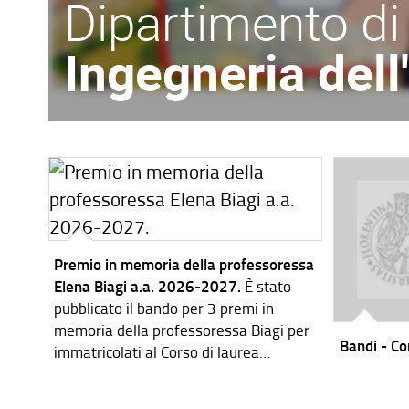
Dipartimento di
Ingegneria del
Premio in memoria della professoressa
Elena Biagi a.a. 2026-2027.
È stato
pubblicato il bando per 3 premi in
memoria della professoressa Biagi per
Bandi - Cor
immatricolati al Corso di laurea
magistrale in Ingegneria dei Sistemi
Elettronici per l'a.a. 2026-2027