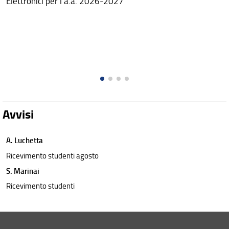
Elettronici per l'a.a. 2026-2027
Avvisi
A. Luchetta
Ricevimento studenti agosto
S. Marinai
Ricevimento studenti