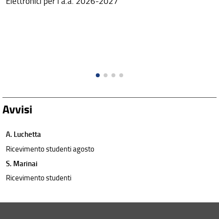
Elettronici per l'a.a. 2026-2027
Avvisi
A. Luchetta
Ricevimento studenti agosto
S. Marinai
Ricevimento studenti