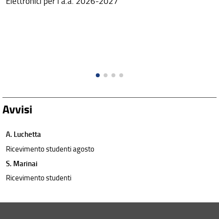
Elettronici per l'a.a. 2026-2027
Avvisi
A. Luchetta
Ricevimento studenti agosto
S. Marinai
Ricevimento studenti